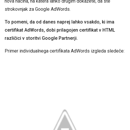
nova načina, na katera lahko drugim dokažete, da ste
strokovnjak za Google AdWords.
To pomeni, da od danes naprej lahko vsakdo, ki ima
certifikat AdWords, dobi prilagojen certifikat v HTML
različici v storitvi Google Partnerji.
Primer individualnega certifikata AdWords izgleda sledeče: