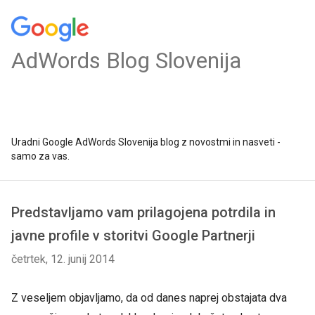
AdWords Blog Slovenija
Uradni Google AdWords Slovenija blog z novostmi in nasveti -
samo za vas.
Predstavljamo vam prilagojena potrdila in
javne profile v storitvi Google Partnerji
četrtek, 12. junij 2014
Z veseljem objavljamo, da od danes naprej obstajata dva