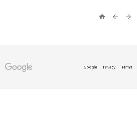



Google
Privacy
Terms