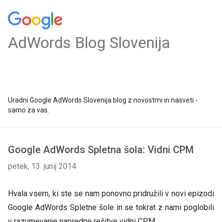
AdWords Blog Slovenija
Uradni Google AdWords Slovenija blog z novostmi in nasveti -
samo za vas.
Google AdWords Spletna šola: Vidni CPM
petek, 13. junij 2014
Hvala vsem, ki ste se nam ponovno pridružili v novi epizodi
Google AdWords Spletne šole in se tokrat z nami poglobili
v razumevanje napredne rešitve vidni CPM.