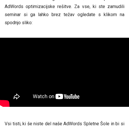
AdWords optimizacijske rešitve. Za vse, ki ste zamudili
seminar si ga lahko brez težav ogledate s klikom na
spodnjo sliko:
Vsi tisti, ki še niste del naše AdWords Spletne Šole in bi si