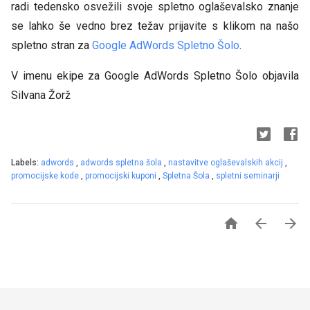
radi tedensko osvežili svoje spletno oglaševalsko znanje
se lahko še vedno brez težav prijavite s klikom na našo
spletno stran za
Google AdWords Spletno Šolo
.
V imenu ekipe za Google AdWords Spletno Šolo objavila
Silvana Žorž
Labels:
adwords
,
adwords spletna šola
,
nastavitve oglaševalskih akcij
,
promocijske kode
,
promocijski kuponi
,
Spletna Šola
,
spletni seminarji


