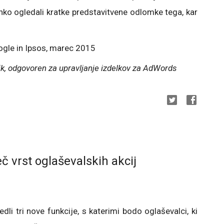
lahko ogledali kratke predstavitvene odlomke tega, kar
ogle in Ipsos, marec 2015
nik, odgovoren za upravljanje izdelkov za AdWords
č vrst oglaševalskih akcij
li tri nove funkcije, s katerimi bodo oglaševalci, ki