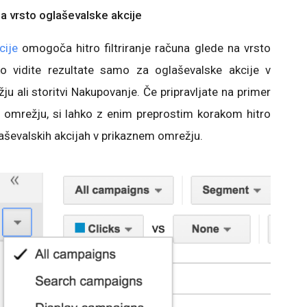
na vrsto oglaševalske akcije
cije
omogoča hitro filtriranje računa glede na vrsto
ko vidite rezultate samo za oglaševalske akcije v
 ali storitvi Nakupovanje. Če pripravljate na primer
 omrežju, si lahko z enim preprostim korakom hitro
aševalskih akcijah v prikaznem omrežju.