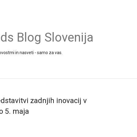
s Blog Slovenija
vostmi in nasveti - samo za vas.
stavitvi zadnjih inovacij v
o 5. maja