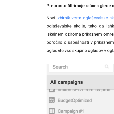
Preprosto filtriranje računa glede 
Novi
izbirnik vrste oglaševalske ak
oglaševalske akcije, tako da lah
iskalnem oziroma prikaznem omrežju
poročilo o uspešnosti v prikaznem
ogledate vse skupine oglasov v ogl