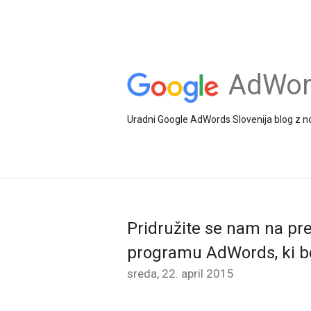
AdWord
Uradni Google AdWords Slovenija blog z no
Pridružite se nam na pred
programu AdWords, ki b
sreda, 22. april 2015