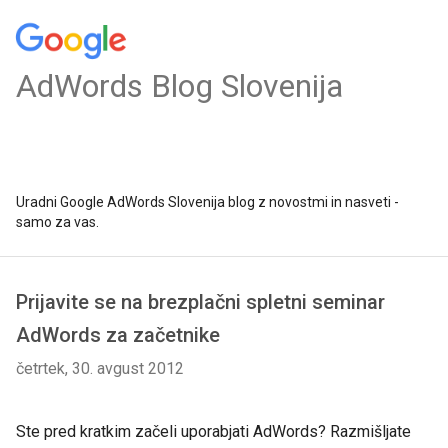
AdWords Blog Slovenija
Uradni Google AdWords Slovenija blog z novostmi in nasveti -
samo za vas.
Prijavite se na brezplačni spletni seminar
AdWords za začetnike
četrtek, 30. avgust 2012
Ste pred kratkim začeli uporabjati AdWords? Razmišljate