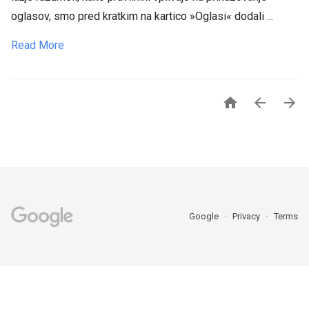
oglasov, smo pred kratkim na kartico »Oglasi« dodali ...
Read More



Google
Privacy
Terms