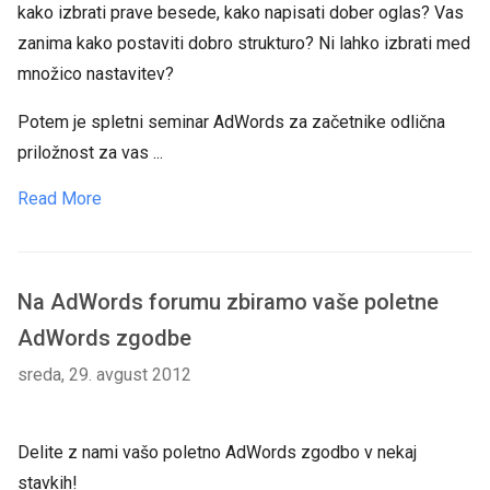
kako izbrati prave besede, kako napisati dober oglas? Vas
zanima kako postaviti dobro strukturo? Ni lahko izbrati med
množico nastavitev?
Potem je spletni seminar AdWords za začetnike odlična
priložnost za vas ...
Read More
Na AdWords forumu zbiramo vaše poletne
AdWords zgodbe
sreda, 29. avgust 2012
Delite z nami vašo poletno AdWords zgodbo v nekaj
stavkih!