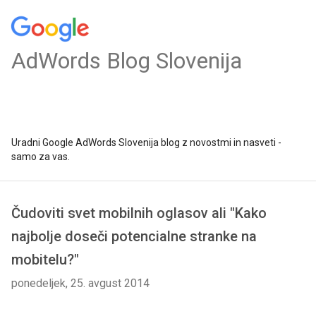
AdWords Blog Slovenija
Uradni Google AdWords Slovenija blog z novostmi in nasveti -
samo za vas.
Čudoviti svet mobilnih oglasov ali "Kako
najbolje doseči potencialne stranke na
mobitelu?"
ponedeljek, 25. avgust 2014