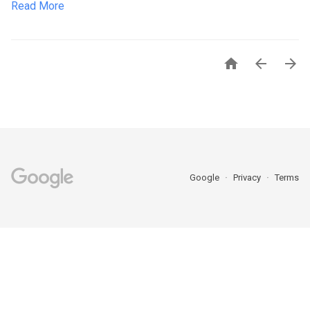
Read More



Google
Privacy
Terms