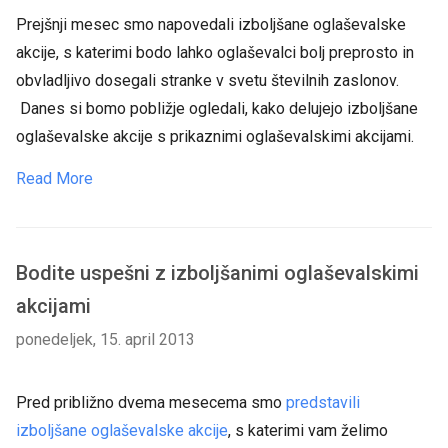
Prejšnji mesec smo napovedali izboljšane oglaševalske
akcije, s katerimi bodo lahko oglaševalci bolj preprosto in
obvladljivo dosegali stranke v svetu številnih zaslonov.
Danes si bomo pobližje ogledali, kako delujejo izboljšane
oglaševalske akcije s prikaznimi oglaševalskimi akcijami.
Read More
Bodite uspešni z izboljšanimi oglaševalskimi
akcijami
ponedeljek, 15. april 2013
Pred približno dvema mesecema smo
predstavili
izboljšane oglaševalske akcije
, s katerimi vam želimo