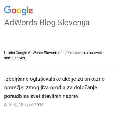
AdWords Blog Slovenija
Uradni Google AdWords Slovenija blog z novostmi in nasveti -
samo za vas.
Izboljšane oglaševalske akcije za prikazno
omrežje: zmogljiva orodja za določanje
ponudb za svet številnih naprav
četrtek, 18. april 2013