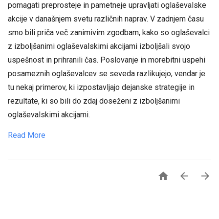
pomagati preprosteje in pametneje upravljati oglaševalske
akcije v današnjem svetu različnih naprav. V zadnjem času
smo bili priča več zanimivim zgodbam, kako so oglaševalci
z izboljšanimi oglaševalskimi akcijami izboljšali svojo
uspešnost in prihranili čas. Poslovanje in morebitni uspehi
posameznih oglaševalcev se seveda razlikujejo, vendar je
tu nekaj primerov, ki izpostavljajo dejanske strategije in
rezultate, ki so bili do zdaj doseženi z izboljšanimi
oglaševalskimi akcijami.
Read More


