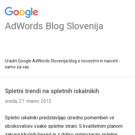
AdWords Blog Slovenija
Uradni Google AdWords Slovenija blog z novostmi in nasveti -
samo za vas.
Spletni trendi na spletnih iskalnikih
sreda, 21. marec 2012
Spletni iskalniki predstavljajo izredno pomemben vir
obiskovalcev vsake spletne strani. S kvalitetnim planom
zakupa ključnih besed in z dobro optimizacijo spletne