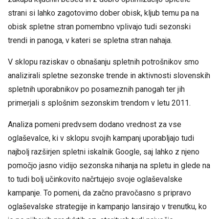
strani si lahko zagotovimo dober obisk, kljub temu pa na
obisk spletne stran pomembno vplivajo tudi sezonski
trendi in panoga, v kateri se spletna stran nahaja.
V sklopu raziskav o obnašanju spletnih potrošnikov smo
analizirali spletne sezonske trende in aktivnosti slovenskih
spletnih uporabnikov po posameznih panogah ter jih
primerjali s splošnim sezonskim trendom v letu 2011.
Analiza pomeni predvsem dodano vrednost za vse
oglaševalce, ki v sklopu svojih kampanj uporabljajo tudi
najbolj razširjen spletni iskalnik Google, saj lahko z njeno
pomočjo jasno vidijo sezonska nihanja na spletu in glede na
to tudi bolj učinkovito načrtujejo svoje oglaševalske
kampanje. To pomeni, da začno pravočasno s pripravo
oglaševalske strategije in kampanjo lansirajo v trenutku, ko