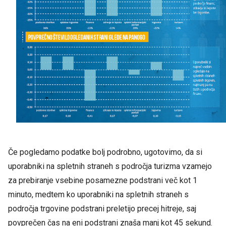
Če pogledamo podatke bolj podrobno, ugotovimo, da si
uporabniki na spletnih straneh s področja turizma vzamejo
za prebiranje vsebine posamezne podstrani več kot 1
minuto, medtem ko uporabniki na spletnih straneh s
področja trgovine podstrani preletijo precej hitreje, saj
povprečen čas na eni podstrani znaša manj kot 45 sekund.