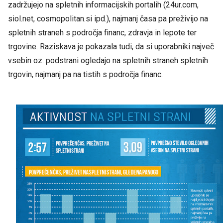
zadržujejo na spletnih informacijskih portalih (24ur.com,
siol.net, cosmopolitan.si ipd.), najmanj časa pa preživijo na
spletnih straneh s področja financ, zdravja in lepote ter
trgovine. Raziskava je pokazala tudi, da si uporabniki največ
vsebin oz. podstrani ogledajo na spletnih straneh spletnih
trgovin, najmanj pa na tistih s področja financ.