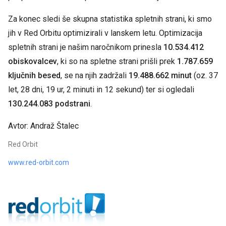
Za konec sledi še skupna statistika spletnih strani, ki smo
jih v Red Orbitu optimizirali v lanskem letu. Optimizacija
spletnih strani je našim naročnikom prinesla
10.534.412
obiskovalcev
, ki so na spletne strani prišli prek
1.787.659
ključnih besed
, se na njih zadržali
19.488.662 minut
(oz. 37
let, 28 dni, 19 ur, 2 minuti in 12 sekund) ter si ogledali
130.244.083 podstrani
.
Avtor: Andraž Štalec
Red Orbit
www.red-orbit.com