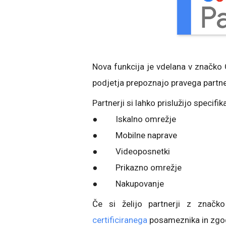
Nova funkcija je vdelana v značko 
podjetja prepoznajo pravega partne
Partnerji si lahko prislužijo specifi
● Iskalno omrežje
● Mobilne naprave
● Videoposnetki
● Prikazno omrežje
● Nakupovanje
Če si želijo partnerji z značko 
certificiranega
posameznika in zgod