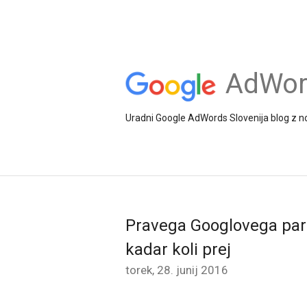
AdWord
Uradni Google AdWords Slovenija blog z no
Pravega Googlovega partn
kadar koli prej
torek, 28. junij 2016