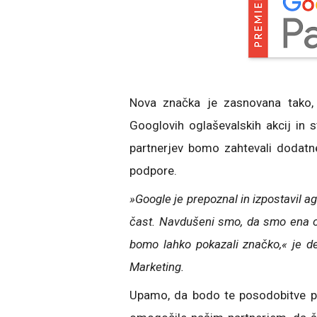
Nova značka je zasnovana tako, d
Googlovih oglaševalskih akcij in 
partnerjev bomo zahtevali dodatn
podpore.
»Google je prepoznal in izpostavil ag
čast. Navdušeni smo, da smo ena od 
bomo lahko pokazali značko,« je de
Marketing.
Upamo, da bodo te posodobitve po