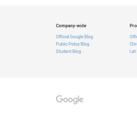
Company-wide
Pro
Official Google Blog
Off
Public Policy Blog
Chr
Student Blog
Lat