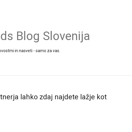
s Blog Slovenija
vostmi in nasveti - samo za vas.
erja lahko zdaj najdete lažje kot