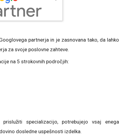
Googlovega partnerja in je zasnovana tako, da lahko
rja za svoje poslovne zahteve.
kacije na 5 strokovnih področjih:
prislužiti specializacijo, potrebujejo vsaj enega
ovino dosledne uspešnosti izdelka.