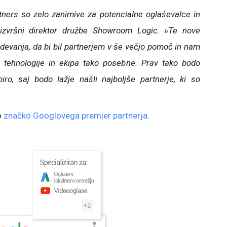
ers so zelo zanimive za potencialne oglaševalce in
 izvršni direktor družbe Showroom Logic. »Te nove
adevanja, da bi bil partnerjem v še večjo pomoč in nam
e tehnologije in ekipa tako posebne. Prav tako bodo
iro, saj bodo lažje našli najboljše partnerje, ki so
o
značko Googlovega premier partnerja
.