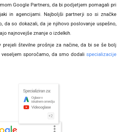
ramom Google Partners, da bi podjetjem pomagali pri
aki in agencijami. Najboljši partnerji so si značke
ko, da so dokazali, da je njihovo poslovanje uspešno,
ajo najnovejše znanje o izdelkih.
prejeli številne prošnje za načine, da bi se še bolj
 z veseljem sporočamo, da smo dodali
specializacije