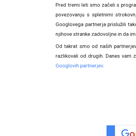
Pred tremi leti smo začeli s prog
povezovanju s spletnimi strokovnj
Googlovega partnerja prislužili ta
njihove stranke zadovoljne in da im
Od takrat smo od naših partnerjev 
razlikovali od drugih. Danes vam
Googlovih partnerjev
.