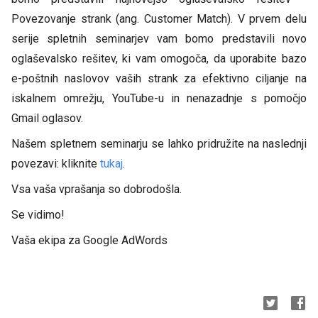
Povezovanje strank (ang. Customer Match). V prvem delu
serije spletnih seminarjev vam bomo predstavili novo
oglaševalsko rešitev, ki vam omogoča, da uporabite bazo
e-poštnih naslovov vaših strank za efektivno ciljanje na
iskalnem omrežju, YouTube-u in nenazadnje s pomočjo
Gmail oglasov.
Našem spletnem seminarju se lahko pridružite na naslednji
povezavi: kliknite
tukaj
.
Vsa vaša vprašanja so dobrodošla.
Se vidimo!
Vaša ekipa za Google AdWords