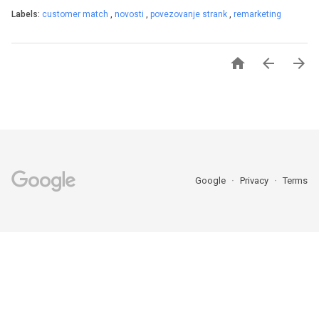
Labels:
customer match
,
novosti
,
povezovanje strank
,
remarketing



Google
Privacy
Terms