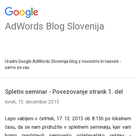
AdWords Blog Slovenija
Uradni Google AdWords Slovenija blog z novostmi in nasveti -
samo za vas.
Spletni seminar - Povezovanje strank 1. del
torek, 15. december 2015
Lepo vabljeni v četrtek, 17. 12. 2015 ob 8:15h po lokalnem
času, da se nam pridružite v spletnem seminarju, kjer vam
bomo predstavili najnovejšo oglaševalsko rešitev -