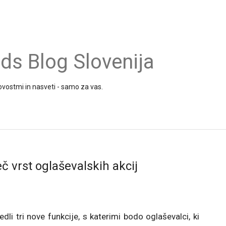
s Blog Slovenija
vostmi in nasveti - samo za vas.
č vrst oglaševalskih akcij
li tri nove funkcije, s katerimi bodo oglaševalci, ki