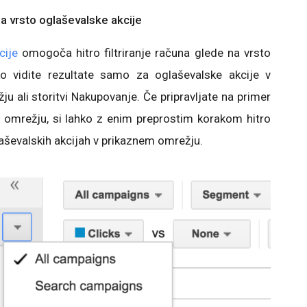
na vrsto oglaševalske akcije
cije
omogoča hitro filtriranje računa glede na vrsto
ko vidite rezultate samo za oglaševalske akcije v
 ali storitvi Nakupovanje. Če pripravljate na primer
 omrežju, si lahko z enim preprostim korakom hitro
aševalskih akcijah v prikaznem omrežju.