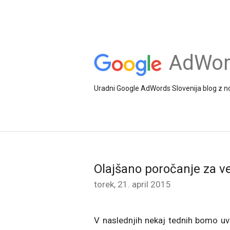
AdWord
Uradni Google AdWords Slovenija blog z no
Olajšano poročanje za ve
torek, 21. april 2015
V naslednjih nekaj tednih bomo uved