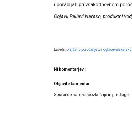
uporabljati pri vsakodnevnem poroč
Objavil Pallavi Naresh, produktni v
Labels:
olajšano poročanje za oglaševalske akci
Ni komentarjev :
Objavite komentar
Sporočite nam vaše izkušnje in predloge.