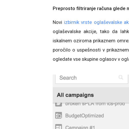
Preprosto filtriranje računa glede 
Novi
izbirnik vrste oglaševalske ak
oglaševalske akcije, tako da lah
iskalnem oziroma prikaznem omrežju
poročilo o uspešnosti v prikaznem
ogledate vse skupine oglasov v ogl