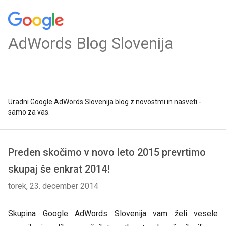
AdWords Blog Slovenija
Uradni Google AdWords Slovenija blog z novostmi in nasveti -
samo za vas.
Preden skočimo v novo leto 2015 prevrtimo
skupaj še enkrat 2014!
torek, 23. december 2014
Skupina Google AdWords Slovenija vam želi vesele