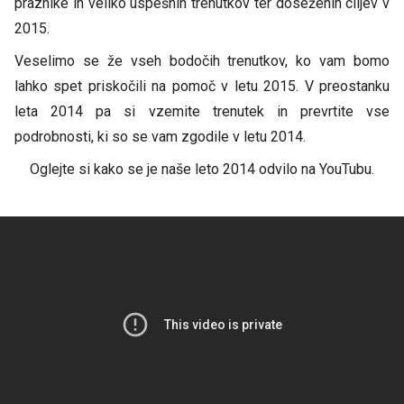
praznike in veliko uspešnih trenutkov ter doseženih ciljev v
2015.
Veselimo se že vseh bodočih trenutkov, ko vam bomo
lahko spet priskočili na pomoč v letu 2015. V preostanku
leta 2014 pa si vzemite trenutek in prevrtite vse
podrobnosti, ki so se vam zgodile v letu 2014.
Oglejte si kako se je naše leto 2014 odvilo na YouTubu.