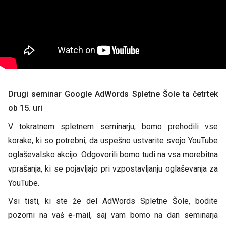
Drugi
seminar Google AdWords Spletne Šole
ta
četrtek
ob
15.
uri
V tokratnem spletnem seminarju, bomo prehodili vse
korake, ki so potrebni, da uspešno ustvarite svojo YouTube
oglaševalsko akcijo. Odgovorili bomo tudi na vsa morebitna
vprašanja, ki se pojavljajo pri vzpostavljanju oglaševanja za
YouTube.
Vsi tisti, ki ste že del AdWords Spletne Šole, bodite
pozorni na vaš e-mail, saj vam bomo na dan seminarja