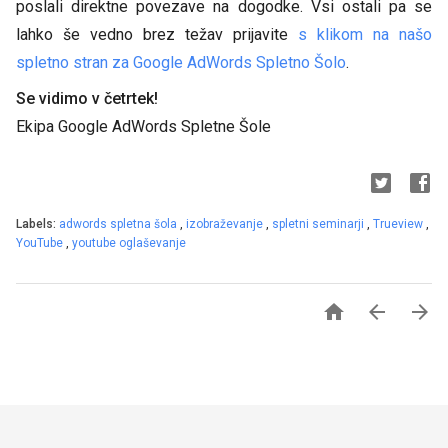
poslali direktne povezave na dogodke. Vsi ostali pa se
lahko še vedno brez težav prijavite
s klikom na našo
spletno stran za Google AdWords Spletno Šolo
.
Se vidimo v četrtek!
Ekipa
Google AdWords Spletne Šole
Labels:
adwords spletna šola
,
izobraževanje
,
spletni seminarji
,
Trueview
,
YouTube
,
youtube oglaševanje


