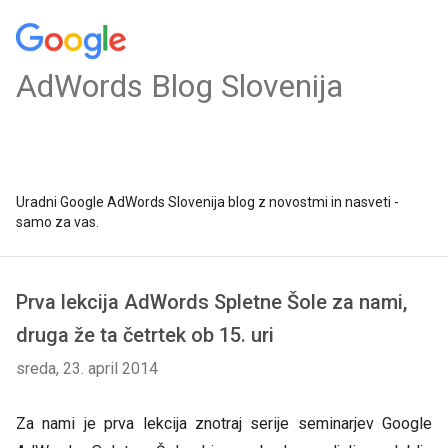
AdWords Blog Slovenija
Uradni Google AdWords Slovenija blog z novostmi in nasveti -
samo za vas.
Prva lekcija AdWords Spletne Šole za nami,
druga že ta četrtek ob 15. uri
sreda, 23. april 2014
Za nami je prva lekcija znotraj serije seminarjev Google