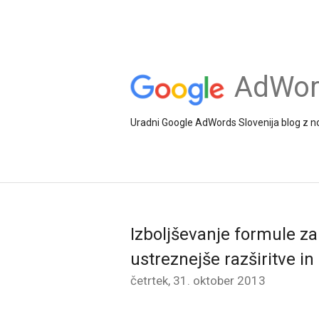
AdWord
Uradni Google AdWords Slovenija blog z no
Izboljševanje formule za
ustreznejše razširitve in
četrtek, 31. oktober 2013