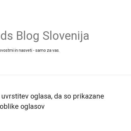
s Blog Slovenija
vostmi in nasveti - samo za vas.
 uvrstitev oglasa, da so prikazane
 oblike oglasov