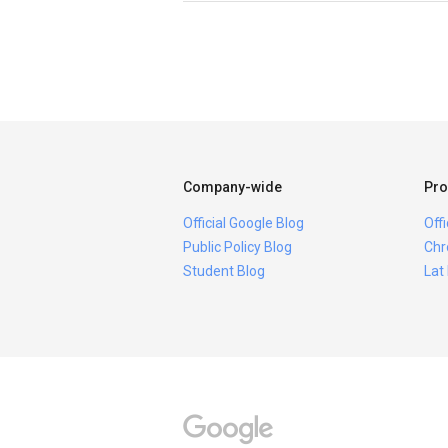
Company-wide
Pro
Official Google Blog
Off
Public Policy Blog
Chr
Student Blog
Lat