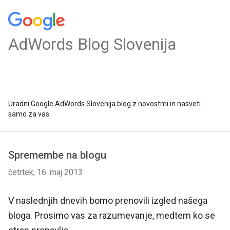
AdWords Blog Slovenija
Uradni Google AdWords Slovenija blog z novostmi in nasveti -
samo za vas.
Spremembe na blogu
četrtek, 16. maj 2013
V naslednjih dnevih bomo prenovili izgled našega
bloga. Prosimo vas za razumevanje, medtem ko se