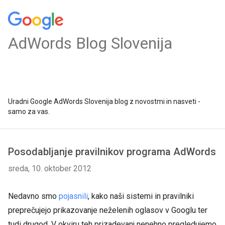
AdWords Blog Slovenija
Uradni Google AdWords Slovenija blog z novostmi in nasveti -
samo za vas.
Posodabljanje pravilnikov programa AdWords
sreda, 10. oktober 2012
Nedavno smo
pojasnili
, kako naši sistemi in pravilniki
preprečujejo prikazovanje neželenih oglasov v Googlu ter
tudi drugod. V okviru teh prizadevanj nenehno pregledujemo