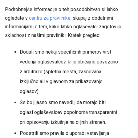
Podrobnejše informacije o teh posodobitvah si lahko
ogledate v
centru za pravilnike
, skupaj z dodatnimi
informacijami o tem, kako lahko oglaševalci zagotovijo
skladnost z našimi pravilniki. Kratek pregled:
Dodali smo nekaj specifičnih primerov vrst
vedenja oglaševalcev, ki je običajno povezano
z arbitražo (spletna mesta, zasnovana
izključno ali v glavnem za prikazovanje
oglasov).
Še bolj jasno smo navedli, da morajo biti
oglasi oglaševalcev popolnoma transparentni
pri opisovanju izkušnje na ciljnih straneh.
Poostrili smo pravila o uporabi vstavljanja