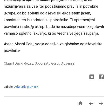
razumljivejša za vse, ter poostrujemo pravila in potrebne
ukrepe, da bo spletni oglaševalski ekosistem jasen,
konsistenten in koristen za potrošnike. Ti spremenjeni
pravilniki in strožji ukrepi bodo ne nazadnje vsem zagotovili
varnejšo spletno izkušnjo, ki bo vredna večjega zaupanja.
Avtor: Mansi Goel, vodja oddelka za globalne oglaševalske
pravilnike
Objavil David Rožac, Google AdWords Slovenija
Labels:
AdWords pravilnik


